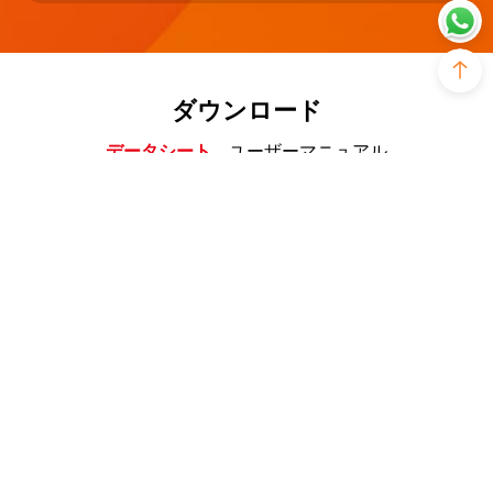
ダウンロード
データシート
ユーザーマニュアル
RM-5_Datasheet
PDF - 604KB -更新済み Monday, August 14,
2023