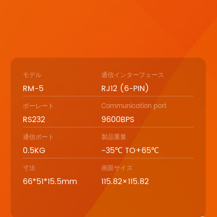
モデル
通信インターフェース
RM-5
RJ12 (6-PIN)
ボーレート
Communication port
RS232
9600BPS
通信ポート
製品重量
0.5KG
-35℃ TO+65℃
寸法
画面サイズ
66*51*15.5mm
115.82×115.82