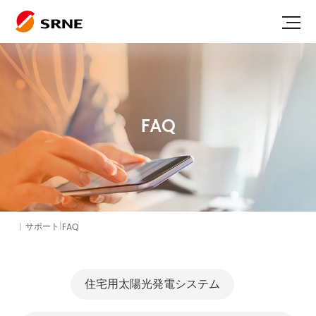
FAQ
|
|
FAQ
サポート
住宅用太陽光発電システム