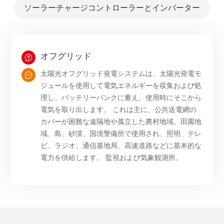
ソーラーチャージコントローラーとインバーター
オフグリッド
太陽光オフグリッド発電システムは、太陽光発電モ
ジュールを使用して電気エネルギーを収集および処
理し、バッテリーバンクに蓄え、使用時にそこから
電気を取り出します。 これは主に、公共送電網の
カバーが困難な遠隔地や孤立した農村地域、田園地
域、島、砂漠、国境警備所で使用され、照明、テレ
ビ、ラジオ、通信基地局、高速道路などに基本的な
電力を供給します。 監視および気象観測所。