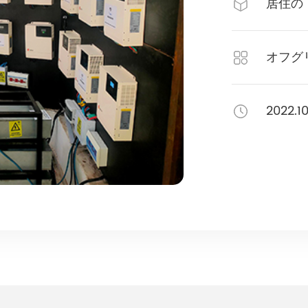
居住の
オフグ
2022.1
HESP 14-18kW-US
HEBP 8-12k